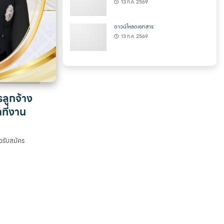
13 ก.ค. 2569
ดาวน์โหลดเอกสาร
13 ก.ค. 2569
ลูกจ้าง
ที่งาน
าวรับสมัคร