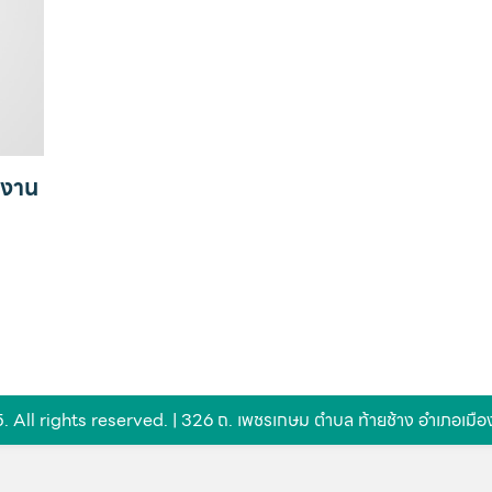
นงาน
All rights reserved. | 326 ถ. เพชรเกษม ตำบล ท้ายช้าง อำเภอเมื