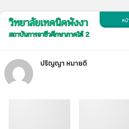
Skip
หน้
to
content
ปริญญา หมายดี