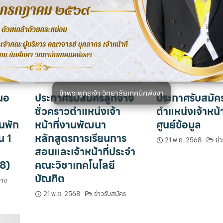
ข้าพระพุทธเจ้า วิทยาลัยเทคนิคพังงา
นอ
ประกาศรับสมัครลูกจ้าง
ประกาศรับสมัคร
ชั่วคราวตำแหน่งเจ้า
ตำแหน่งเจ้าหน้า
นพัก
หน้าที่งานพัฒนา
ศูนย์ข้อมูล
น 1
หลักสูตรการเรียนการ
21 พ.ย. 2568
ข่
สอนและเจ้าหน้าที่ประจำ
8)
คณะวิชาเทคโนโลยี
บัณฑิต
้าง
21 พ.ย. 2568
ข่าวรับสมัคร