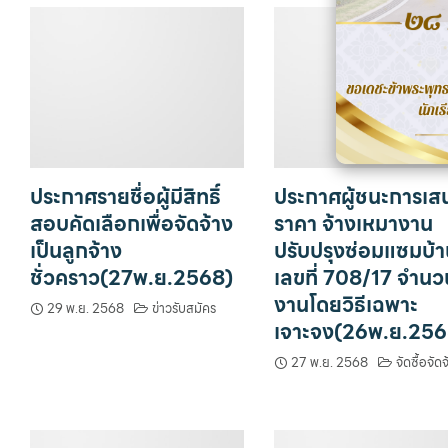
ประกาศรายชื่อผู้มีสิทธิ์
ประกาศผู้ชนะการเส
สอบคัดเลือกเพื่อจัดจ้าง
ราคา จ้างเหมางาน
เป็นลูกจ้าง
ปรับปรุงซ่อมแซมบ้า
ชั่วคราว(27พ.ย.2568)
เลขที่ 708/17 จำนว
งานโดยวิธีเฉพาะ
29 พ.ย. 2568
ข่าวรับสมัคร
เจาะจง(26พ.ย.256
27 พ.ย. 2568
จัดซื้อจัดจ