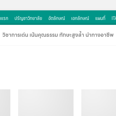
าแรก
ปรัญชาวิทยาลัย
อัตลักษณ์
เอกลักษณ์
แผนที่
IT
วิชาการเด่น เน้นคุณธรรม ทักษะสูงล้ำ นำทางอาชีพ