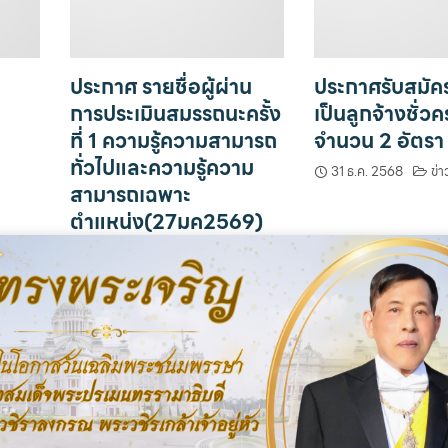
ประกาศ รายชื่อผู้ผ่าน
ประกาศรับสมัค
การประเมินสมรรถนะครั้ง
เป็นลูกจ้างชั่ว
ที่ 1 ความรู้ความสามารถ
จำนวน 2 อัตรา
ทั่วไปและความรู้ความ
31 ธ.ค. 2568
ข่า
สามารถเฉพาะ
ตำแหน่ง(27มค2569)
27 ม.ค. 2569
ข่าวรับสมัคร