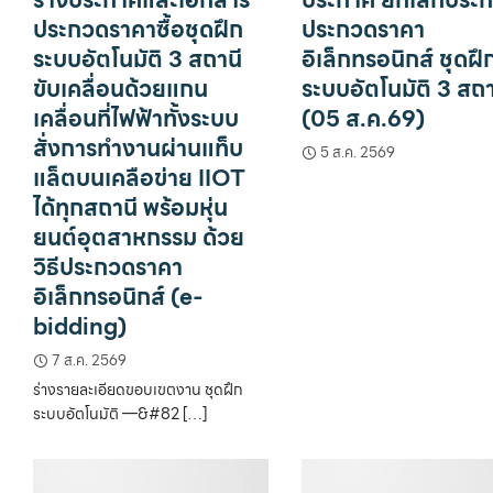
ประกวดราคาซื้อชุดฝึก
ประกวดราคา
ระบบอัตโนมัติ 3 สถานี
อิเล็กทรอนิกส์ ชุดฝึ
ขับเคลื่อนด้วยแกน
ระบบอัตโนมัติ 3 สถา
เคลื่อนที่ไฟฟ้าทั้งระบบ
(05 ส.ค.69)
สั่งการทำงานผ่านแท็บ
5 ส.ค. 2569
แล็ตบนเคลือข่าย IIOT
ได้ทุกสถานี พร้อมหุ่น
ยนต์อุตสาหกรรม ด้วย
วิธีประกวดราคา
อิเล็กทรอนิกส์ (e-
bidding)
7 ส.ค. 2569
ร่างรายละเอียดขอบเขตงาน ชุดฝึก
ระบบอัตโนมัติ —&#82 […]