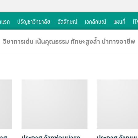
าแรก
ปรัญชาวิทยาลัย
อัตลักษณ์
เอกลักษณ์
แผนที่
IT
วิชาการเด่น เน้นคุณธรรม ทักษะสูงล้ำ นำทางอาชีพ
กาศ
ประกาศ จ้างซ่อมบำรุง
ประกาศ จ้างเห