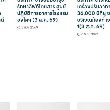
รักษาลิฟท์โดยสาร ศูนย์
เครื่องปรับอา
ก
ปฏิบัติการอาคารโรงแรม
36,000 บีทียู 
นี
ชงโคฯ (3 ส.ค. 69)
บริเวณห้องทำงา
1(3 ส.ค. 69)
3 ส.ค. 2569
3 ส.ค. 2569