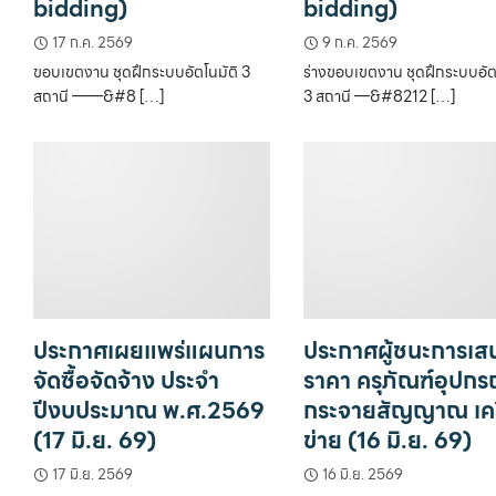
bidding)
bidding)
17 ก.ค. 2569
9 ก.ค. 2569
ขอบเขตงาน ชุดฝึกระบบอัตโนมัติ 3
ร่างขอบเขตงาน ชุดฝึกระบบอัต
สถานี ——&#8 […]
3 สถานี —&#8212 […]
ประกาศเผยแพร่แผนการ
ประกาศผู้ชนะการเส
จัดซื้อจัดจ้าง ประจำ
ราคา ครุภัณฑ์อุปกร
ปีงบประมาณ พ.ศ.2569
กระจายสัญญาณ เค
(17 มิ.ย. 69)
ข่าย (16 มิ.ย. 69)
17 มิ.ย. 2569
16 มิ.ย. 2569