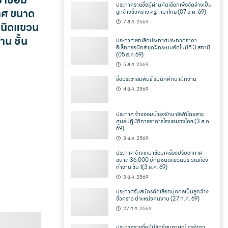
ประกาศรายชื่อผู้ผ่านคัดเลือกเพื่อจัดจ้างเป็น
กาศ ขนาด
ลูกจ้างชั่วคราว ครูภาษาไทย (07 ส.ค. 69)
7 ส.ค. 2569
ชนิดแขวน
น ชั้น
ประกาศ ยกเลิกประกาศประกวดราคา
อิเล็กทรอนิกส์ ชุดฝึกระบบอัตโนมัติ 3 สถานี
(05 ส.ค.69)
5 ส.ค. 2569
สื่อประชาสัมพันธ์ รับนักศึกษาฝึกงาน
4 ส.ค. 2569
ประกาศ จ้างซ่อมบำรุงรักษาลิฟท์โดยสาร
ศูนย์ปฏิบัติการอาคารโรงแรมชงโคฯ (3 ส.ค.
69)
3 ส.ค. 2569
ประกาศ จ้างเหมาซ่อมเครื่องปรับอากาศ
ขนาด 36,000 บีทียู ชนิดแขวนบริเวณห้อง
ทำงาน ชั้น 1(3 ส.ค. 69)
3 ส.ค. 2569
ประกาศรับสมัครคัดเลือกบุคคลเป็นลูกจ้าง
ชั่วคราว ตำแหน่งคนงาน (27 ก.ค. 69)
27 ก.ค. 2569
ประกาศรายชื่อผู้มีสิทธิ์สมภาษณ์ ครูอัตรา